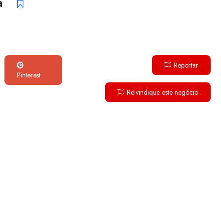
la
Reportar
Pinterest
Reivindique este negócio