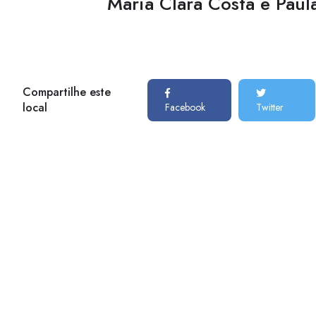
Maria Clara Costa e Pau
Compartilhe este
local
Facebook
Twitter