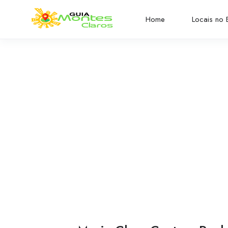
Home
Locais no B