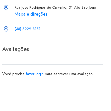
Rua Jose Rodrigues de Carvalho, 01 Alto Sao Joao
Mapa e direções
(38) 3229 3151
Avaliações
Você precisa
fazer login
para escrever uma avaliação.