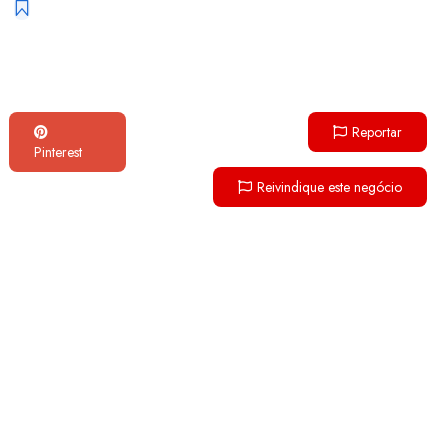
Reportar
Pinterest
Reivindique este negócio