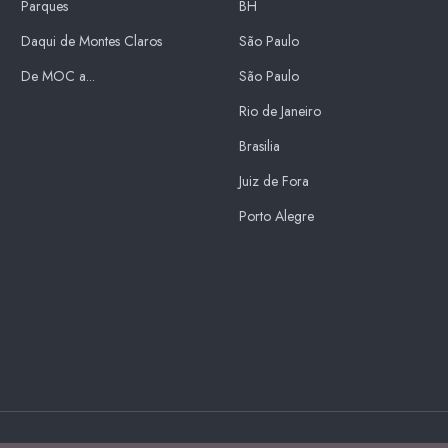
Parques
BH
Daqui de Montes Claros
São Paulo
De MOC a...
São Paulo
Rio de Janeiro
Brasilia
Juiz de Fora
Porto Alegre