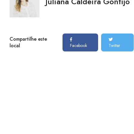
Juliana Caldeira Gontijo
Compartilhe este
local
Facebook
Twitter