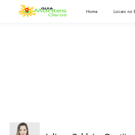
Home
Locais no B