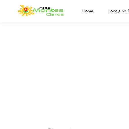
Home
Locais no B