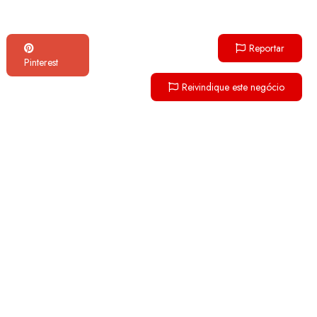
Reportar
Pinterest
Reivindique este negócio