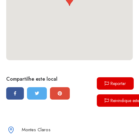
Compartilhe este local
Reportar
Reivindique est
Montes Claros