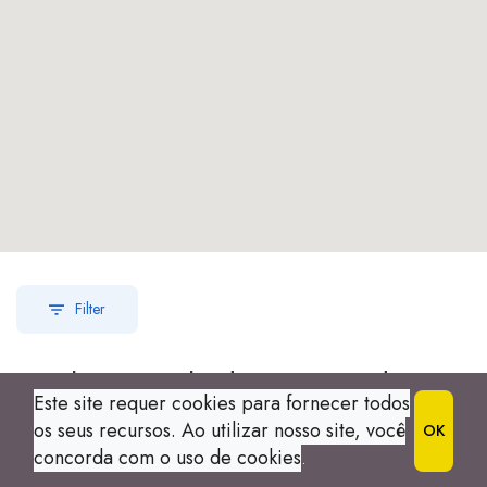
Filter
Nenhum resultado encontrado
Este site requer cookies para fornecer todos
os seus recursos. Ao utilizar nosso site, você
OK
concorda com o uso de cookies
.